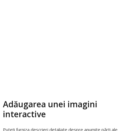
Adăugarea unei imagini
interactive
Puteți furniza descrieri detaliate despre anumite părți ale