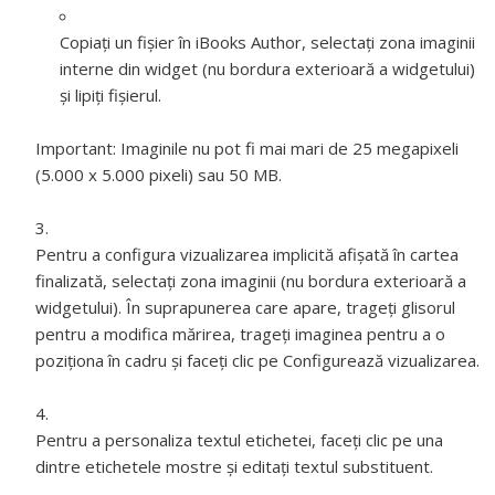
Copiați un fișier în iBooks Author, selectați zona imaginii
interne din widget (nu bordura exterioară a widgetului)
și lipiți fișierul.
Important:
Imaginile nu pot fi mai mari de 25 megapixeli
(5.000 x 5.000 pixeli) sau 50 MB.
Pentru a configura vizualizarea implicită afișată în cartea
finalizată, selectați zona imaginii (nu bordura exterioară a
widgetului). În suprapunerea care apare, trageți glisorul
pentru a modifica mărirea, trageți imaginea pentru a o
poziționa în cadru și faceți clic pe Configurează vizualizarea.
Pentru a personaliza textul etichetei, faceți clic pe una
dintre etichetele mostre și editați textul substituent.