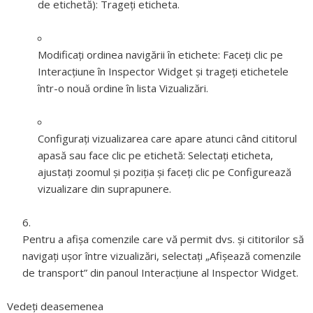
de etichetă):
Trageți eticheta.
Modificați ordinea navigării în etichete:
Faceți clic pe
Interacțiune în Inspector Widget și trageți etichetele
într-o nouă ordine în lista Vizualizări.
Configurați vizualizarea care apare atunci când cititorul
apasă sau face clic pe etichetă:
Selectați eticheta,
ajustați zoomul și poziția și faceți clic pe Configurează
vizualizare din suprapunere.
Pentru a afișa comenzile care vă permit dvs. și cititorilor să
navigați ușor între vizualizări, selectați „Afișează comenzile
de transport” din panoul Interacțiune al Inspector Widget.
Vedeți deasemenea