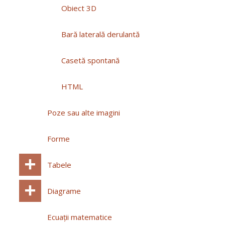
Obiect 3D
Bară laterală derulantă
Casetă spontană
HTML
Poze sau alte imagini
Forme
Tabele
Diagrame
Ecuații matematice