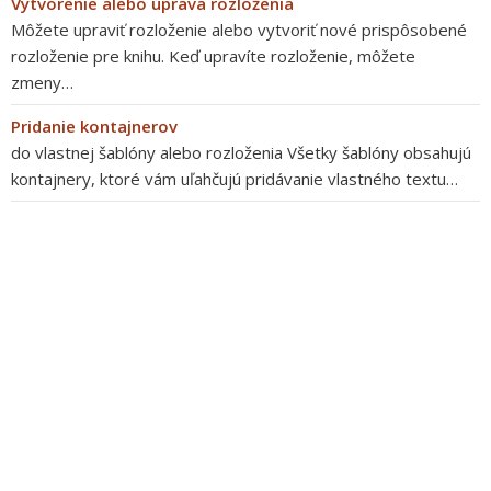
Vytvorenie alebo úprava rozloženia
Môžete upraviť rozloženie alebo vytvoriť nové prispôsobené
rozloženie pre knihu. Keď upravíte rozloženie, môžete
zmeny…
Pridanie kontajnerov
do vlastnej šablóny alebo rozloženia Všetky šablóny obsahujú
kontajnery, ktoré vám uľahčujú pridávanie vlastného textu…