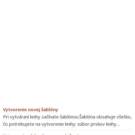
Vytvorenie novej šablóny
Pri vytváraní knihy začínate šablónou.Šablóna obsahuje všetko,
čo potrebujete na vytvorenie knihy: súbor prvkov knihy…