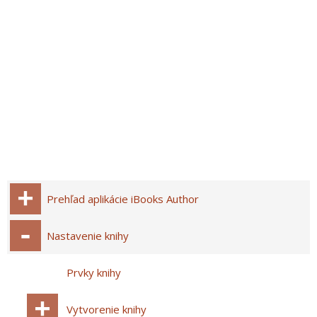
Prehľad aplikácie iBooks Author
Nastavenie knihy
Prvky knihy
Vytvorenie knihy