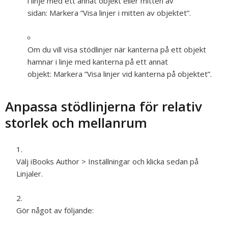
i linje med ett annat objekt eller mitten av
sidan:
Markera ”Visa linjer i mitten av objektet”.
Om du vill visa stödlinjer när kanterna på ett objekt
hamnar i linje med kanterna på ett annat
objekt:
Markera ”Visa linjer vid kanterna på objektet”.
Anpassa stödlinjerna för relativ
storlek och mellanrum
Välj iBooks Author > Inställningar och klicka sedan på
Linjaler.
Gör något av följande: