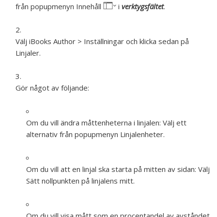
från popupmenyn Innehåll
i
verktygsfältet
.
Välj iBooks Author > Inställningar och klicka sedan på
Linjaler.
Gör något av följande:
Om du vill ändra måttenheterna i linjalen:
Välj ett
alternativ från popupmenyn Linjalenheter.
Om du vill att en linjal ska starta på mitten av sidan:
Välj
Sätt nollpunkten på linjalens mitt.
Om du vill visa mått som en procentandel av avståndet