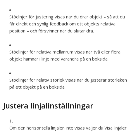
Stödinjer för
justering
visas när du drar objekt – så att du
får direkt och synlig feedback om ett objekts relativa
position – och försvinner när du slutar dra.
Stödlinjer för
relativa mellanrum
visas när två eller flera
objekt hamnar i linje med varandra på en boksida.
Stödlinjer för
relativ storlek
visas när du justerar storleken
på ett objekt på en boksida.
Justera linjalinställningar
Om den horisontella linjalen inte visas väljer du Visa linjaler