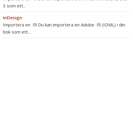
3 som ett…
InDesign
Importera en -fil Du kan importera en Adobe -fil (IDML) i din
bok som ett…