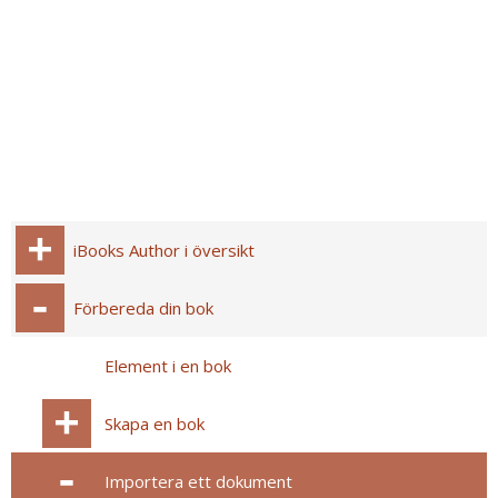
iBooks Author i översikt
Förbereda din bok
Element i en bok
Skapa en bok
Importera ett dokument