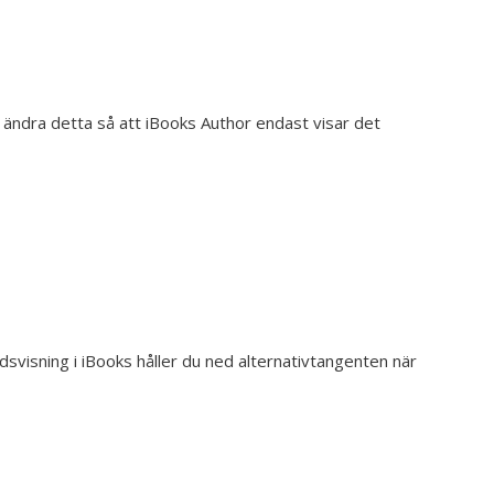
 ändra detta så att iBooks Author endast visar det
svisning i iBooks håller du ned alternativtangenten när