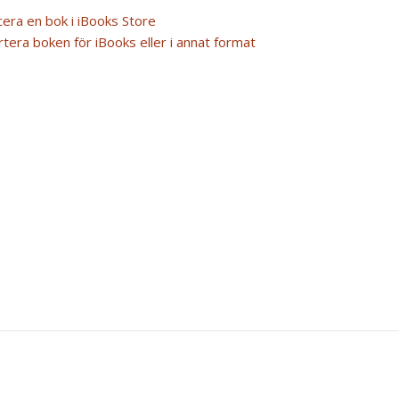
cera en bok i iBooks Store
tera boken för iBooks eller i annat format