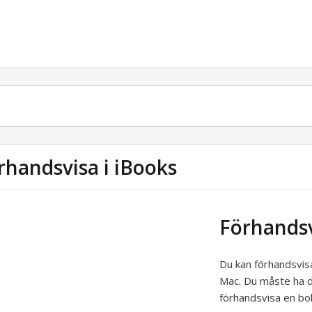
rhandsvisa i iBooks
Förhandsv
Du kan förhandsvisa
Mac. Du måste ha de
förhandsvisa en bo