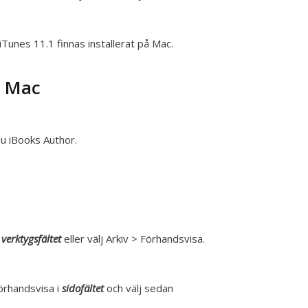
Tunes 11.1 finnas installerat på Mac.
å Mac
u iBooks Author.
i
verktygsfältet
eller välj Arkiv > Förhandsvisa.
förhandsvisa i
sidofältet
och välj sedan