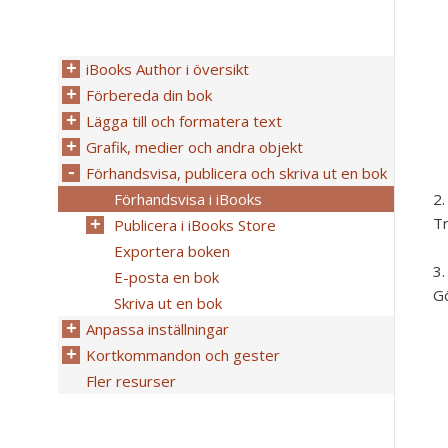
iBooks Author i översikt
Förbereda din bok
Lägga till och formatera text
Grafik, medier och andra objekt
Förhandsvisa, publicera och skriva ut en bok
Förhandsvisa i iBooks
Tr
Publicera i iBooks Store
Exportera boken
E-posta en bok
Gö
Skriva ut en bok
Anpassa inställningar
Kortkommandon och gester
Fler resurser