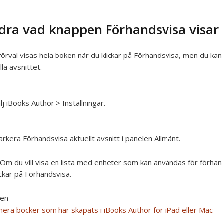
dra vad knappen Förhandsvisa visar
örval visas hela boken när du klickar på Förhandsvisa, men du kan
lla avsnittet.
lj iBooks Author > Inställningar.
rkera Förhandsvisa aktuellt avsnitt i panelen Allmänt.
Om du vill visa en lista med enheter som kan användas för förhand
ickar på Förhandsvisa.
ven
era böcker som har skapats i iBooks Author för iPad eller Mac