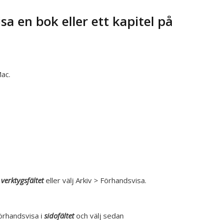
sa en bok eller ett kapitel på
Mac.
i
verktygsfältet
eller välj Arkiv > Förhandsvisa.
förhandsvisa i
sidofältet
och välj sedan