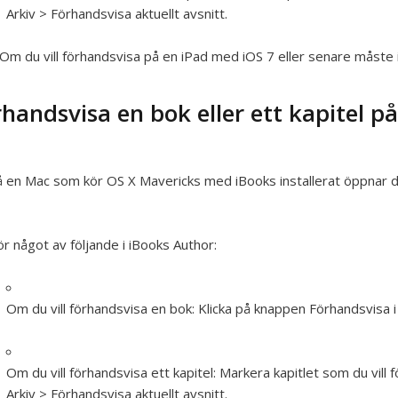
Arkiv > Förhandsvisa aktuellt avsnitt.
Om du vill förhandsvisa på en iPad med iOS 7 eller senare måste i
rhandsvisa en bok eller ett kapitel p
 en Mac som kör OS X Mavericks med iBooks installerat öppnar d
r något av följande i iBooks Author:
Om du vill förhandsvisa en bok:
Klicka på knappen Förhandsvisa 
Om du vill förhandsvisa ett kapitel:
Markera kapitlet som du vill 
Arkiv > Förhandsvisa aktuellt avsnitt.