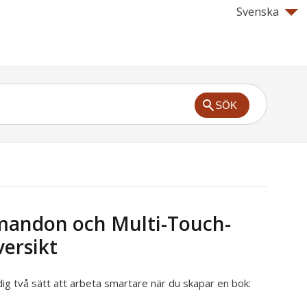
Svenska
SÖK
andon och Multi-Touch-
versikt
ig två sätt att arbeta smartare när du skapar en bok: