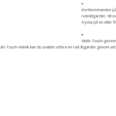
Kortkommandon på
rutinåtgärder, till
trycka på en eller 
Multi-Touch-geste
lti-Touch-teknik kan du snabbt utföra en rad åtgärder genom at