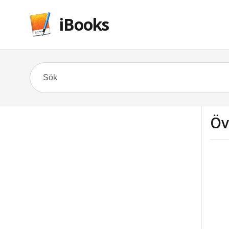
iBooks
Öv