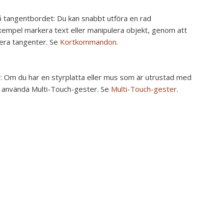
 tangentbordet:
Du kan snabbt utföra en rad
 exempel markera text eller manipulera objekt, genom att
flera tangenter. Se
Kortkommandon
.
r:
Om du har en styrplatta eller mus som är utrustad med
t använda Multi-Touch-gester. Se
Multi-Touch-gester
.