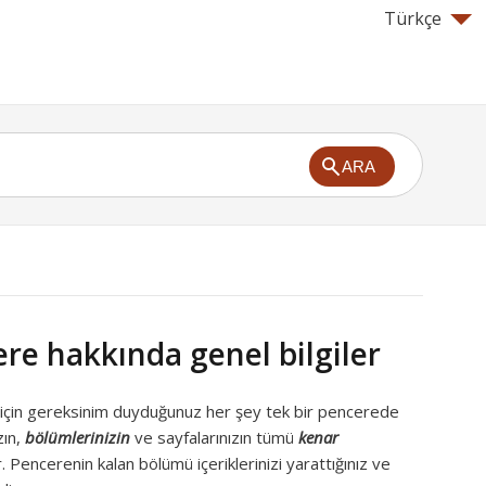
Türkçe
ARA
re hakkında genel bilgiler
 için gereksinim duyduğunuz her şey tek bir pencerede
zın,
bölümlerinizin
ve sayfalarınızın tümü
kenar
 Pencerenin kalan bölümü içeriklerinizi yarattığınız ve