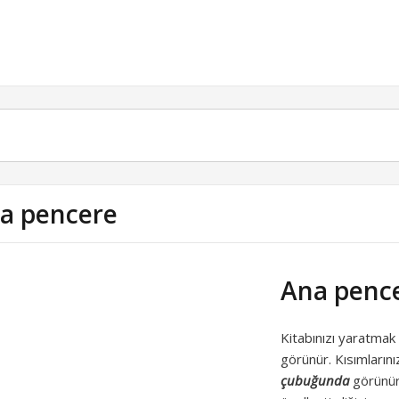
a pencere
Ana pence
Kitabınızı yaratmak
görünür. Kısımlarını
çubuğunda
görünür.