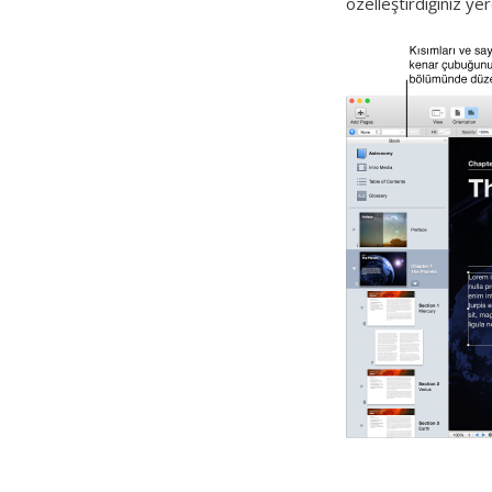
özelleştirdiğiniz yer