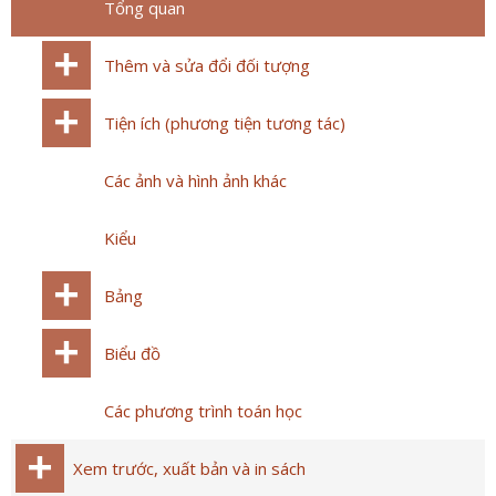
Tổng quan
Thêm và sửa đổi đối tượng
Tiện ích (phương tiện tương tác)
Các ảnh và hình ảnh khác
Kiểu
Bảng
Biểu đồ
Các phương trình toán học
Xem trước, xuất bản và in sách