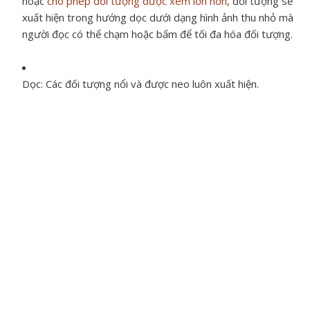
hoặc
cho phép đối tượng được xem lớn hơn
, đối tượng sẽ
xuất hiện trong hướng dọc dưới dạng hình ảnh thu nhỏ mà
người đọc có thể chạm hoặc bấm để tối đa hóa đối tượng.
Dọc:
Các đối tượng nổi và được neo luôn xuất hiện.