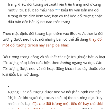
trang khác, đối tượng sẽ xuất hiện trên trang mới ở cùng
một vị trí. Dấu báo mấu neo
biểu thị văn bản mà đối
tượng được đính kèm vào; bạn có thể kéo đối tượng hoặc
dấu báo đến bất kỳ nơi nào trên trang.
Theo mặc định, đối tượng bạn thêm vào iBooks Author là đối
tượng được neo hoặc nổi nhưng bạn có thể dễ dàng
thay đổi
một đối tượng từ loại này sang loại khác
.
Đối tượng trong dòng và hầu hết các tiện ích (thuộc bất kỳ loại
đối tượng nào) luôn xuất hiện theo
hướng
ngang và dọc. Các
đối tượng được neo và nổi hoạt động khác nhau tùy thuộc vào
loại
mẫu
bạn sử dụng.
Ngang:
Các đối tượng được neo và nổi (bên cạnh các tiện
ích) bị ẩn khi người đọc xoay thiết bị theo hướng dọc. Tuy
nhiên, nếu bạn
đặt cho đối tượng một tiêu đề hay chú thích