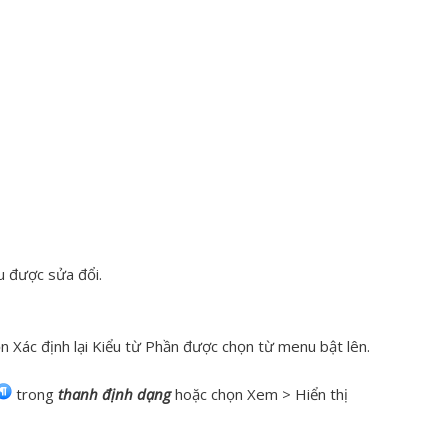
u được sửa đổi.
 Xác định lại Kiểu từ Phần được chọn từ menu bật lên.
trong
thanh định dạng
hoặc chọn Xem > Hiển thị