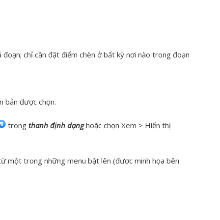
 đoạn; chỉ cần đặt điểm chèn ở bất kỳ nơi nào trong đoạn
n bản được chọn.
trong
thanh định dạng
hoặc chọn Xem > Hiển thị
 từ một trong những menu bật lên (được minh họa bên