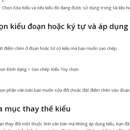
Chọn Xóa Kiểu và nếu kiểu đó đang được sử dụng trong tài liệu hiệ
ọn kiểu đoạn hoặc ký tự và áp dụng
t điểm chèn ở đoạn hoặc từ có kiểu mà bạn muốn sao chép.
ọn Định dạng > Sao chép Kiểu
Tùy chọn
.
ọn phần văn bản bạn muốn sửa đổi (hoặc đặt điểm chèn vào đoạn
a mục thay thế kiểu
ạn thay đổi một thuộc tính văn bản mà không áp dụng kiểu, bạn đ