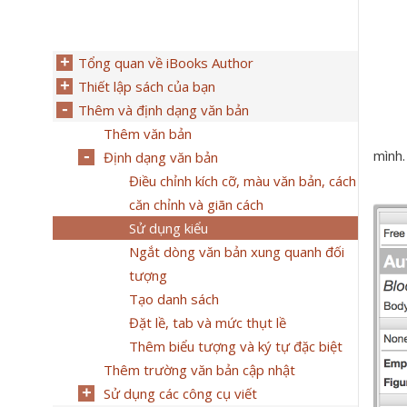
Tổng quan về iBooks Author
Thiết lập sách của bạn
Thêm và định dạng văn bản
Thêm văn bản
mình.
Định dạng văn bản
Điều chỉnh kích cỡ, màu văn bản, cách
căn chỉnh và giãn cách
Sử dụng kiểu
Ngắt dòng văn bản xung quanh đối
tượng
Tạo danh sách
Đặt lề, tab và mức thụt lề
Thêm biểu tượng và ký tự đặc biệt
Thêm trường văn bản cập nhật
Sử dụng các công cụ viết