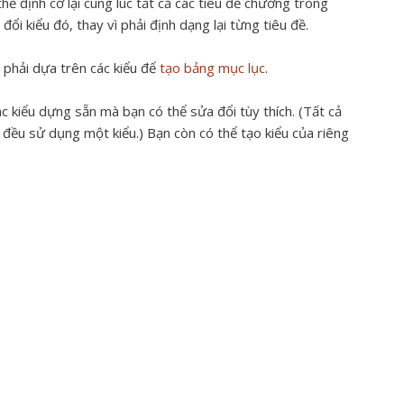
hể định cỡ lại cùng lúc tất cả các tiêu đề chương trong
ổi kiểu đó, thay vì phải định dạng lại từng tiêu đề.
 phải dựa trên các kiểu để
tạo bảng mục lục
.
c kiểu dựng sẵn mà bạn có thể sửa đổi tùy thích. (Tất cả
đều sử dụng một kiểu.) Bạn còn có thể tạo kiểu của riêng