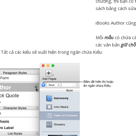
chương, thì bạn có t
sách bằng cách sửa đ
iBooks Author cũng
Mỗi
mẫu
có chứa cá
các văn bản
giữ chỗ
 Tất cả các kiểu sẽ xuất hiện trong ngăn chứa Kiểu: