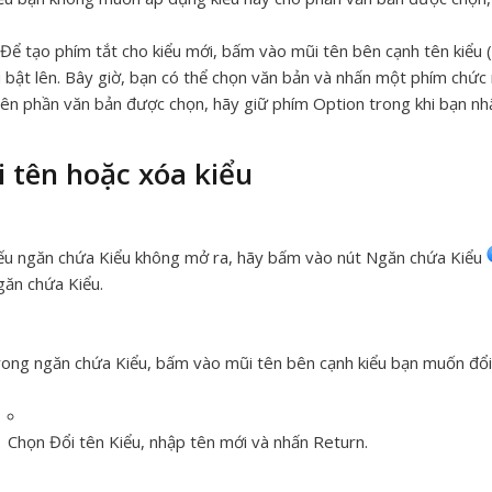
Để tạo phím tắt cho kiểu mới, bấm vào mũi tên bên cạnh tên kiểu
bật lên. Bây giờ, bạn có thể chọn văn bản và nhấn một phím chức
ên phần văn bản được chọn, hãy giữ phím Option trong khi bạn n
i tên hoặc xóa kiểu
u ngăn chứa Kiểu không mở ra, hãy bấm vào nút Ngăn chứa Kiểu
ăn chứa Kiểu.
ong ngăn chứa Kiểu, bấm vào mũi tên bên cạnh kiểu bạn muốn đổi 
Chọn Đổi tên Kiểu, nhập tên mới và nhấn Return.