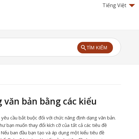
Tiếng Việt
TÌM KIẾM
 văn bản bằng các kiểu
à yêu cầu bắt buộc đối với chức năng định dạng văn bản.
hư bạn muốn thay đổi kích cỡ của tất cả các tiêu đề
 Nếu ban đầu bạn tạo và áp dụng một kiểu tiêu đề