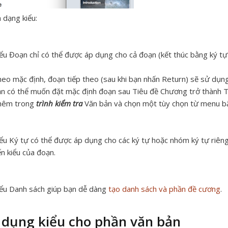
 dạng kiểu:
iểu
Đoạn
chỉ có thể được áp dụng cho cả đoạn (kết thúc bằng ký tự
eo mặc định, đoạn tiếp theo (sau khi bạn nhấn Return) sẽ sử dụng 
n có thể muốn đặt mặc định đoạn sau Tiêu đề Chương trở thành T
hêm trong
trình kiểm tra
Văn bản và chọn một tùy chọn từ menu bậ
iểu
Ký tự
có thể được áp dụng cho các ký tự hoặc nhóm ký tự riên
n kiểu của đoạn.
iểu
Danh sách
giúp bạn dễ dàng
tạo danh sách và phần đề cương
.
 dụng kiểu cho phần văn bản