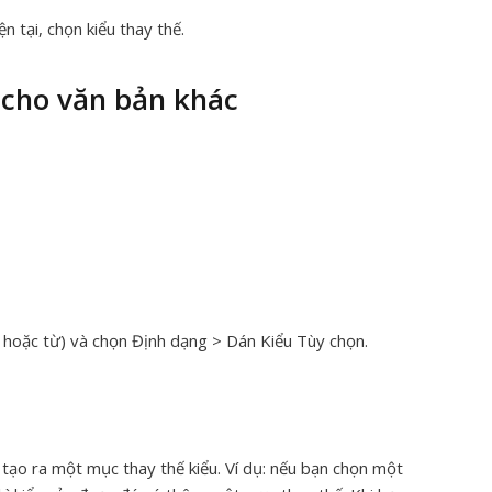
n tại, chọn kiểu thay thế.
 cho văn bản khác
 hoặc từ) và chọn Định dạng > Dán Kiểu
Tùy chọn
.
ã tạo ra một
mục thay thế
kiểu. Ví dụ: nếu bạn chọn một