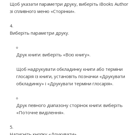
Щоб указати параметри друку, виберіть iBooks Author
зі спливного меню «Сторінки».
Виберіть параметри друку.
Друк книги:
виберіть «Всю книгу».
Щоб надрукувати обкладинку книги або терміни
глосарія із книги, установіть позначки «Друкувати
обкладинку» і «Друкувати терміни глосарія».
Друк певного діапазону сторінок книги:
виберіть
«Поточне виділення».
Натисніть кнопку «Друкувати».