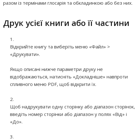
разом із термінами глосарія та обкладинкою або без них.
Друк усієї книги або її частини
Відкрийте книгу та виберіть меню «Файл» >
«Друкувати».
Якщо описані нижче параметри друку не
відображаються, натисніть «Докладніше» навпроти
спливного меню PDF, щоб відкрити їх.
Щоб надрукувати одну сторінку або діапазон сторінок,
введіть номер сторінки або діапазон у полях «Від» і
«До».