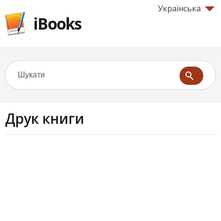
Українська
iBooks
Друк книги