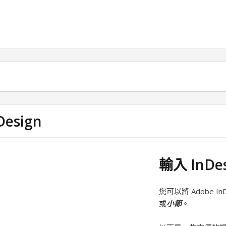
Design
輸入 InDe
您可以將 Adobe 
或
小節
。