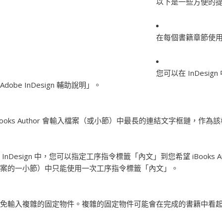
以下是一些方便的提
在每個書籍章節使用一
您可以在 InDes
Adobe InDesign 輔助說明」。
Books Author 會輸入檔案（或小節）中最長的連結文字框鏈
 InDesign 中，您可以指定工序指令標籤「內文」到您希望 iBooks
案的一小節）中只能使用一次工序指令標籤「內文」。
免輸入複雜的固定物件。複雜的固定物件可能會在完成的書籍中看