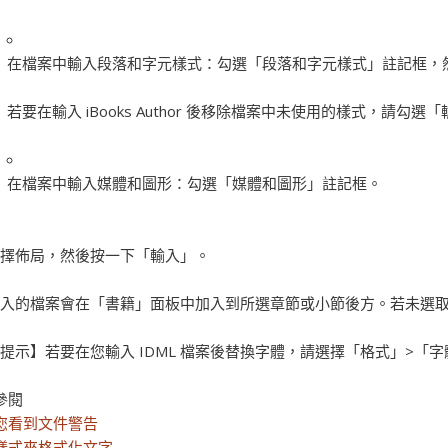
在檔案中輸入段落和字元樣式：
勾選「段落和字元樣式」註記框，
若要在輸入 iBooks Author 後移除檔案中未使用的樣式，請
在檔案中輸入媒體和圖形：
勾選「媒體和圖形」註記框。
擇佈局，然後按一下「輸入」。
入的檔案會在「書籍」面板中加入到所選章節或小節後方。若未選
提示】
若要在您輸入 IDML 檔案後替換字體，請選擇「格式」>「
參閱
您看到文件警告
樣式來格式化文字