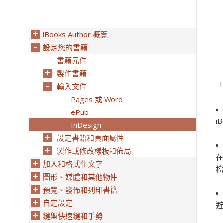
iBooks Author 概覽
設定您的書籍
書籍元件
製作書籍
「
輸入文件
Pages 或 Word
ePub
i
InDesign
設定書籍和頁面屬性
製作或修改樣板和佈局
在
加入和格式化文字
檔
圖形、媒體和其他物件
預覽、發佈和列印書籍
自定設定
避
鍵盤快速鍵和手勢