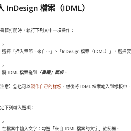
 InDesign 檔案（IDML）
書籍打開時，執行下列其中一項操作：
選擇「插入章節，來自⋯」>「InDesign 檔案（IDML）」，
將 IDML 檔案拖到
「書籍」面板
。
注意】
您也可以
製作自己的樣板
，然後將 IDML 檔案輸入到樣板中
定下列輸入選項：
在檔案中輸入文字：
勾選「來自 IDML 檔案的文字」註記框。