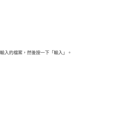
選擇要輸入的檔案，然後按一下「輸入」。
。